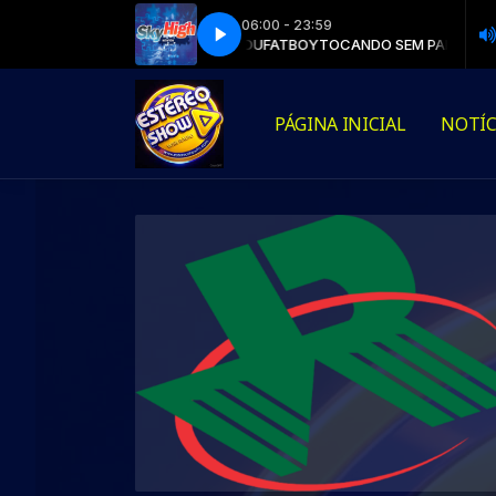
06:00 - 23:59
OCANDO SEM PARAR com DJ EDUFATBOY
Sky High - Newton
Sky High - Newton
TOCANDO SEM PARAR com DJ
PÁGINA INICIAL
NOTÍC