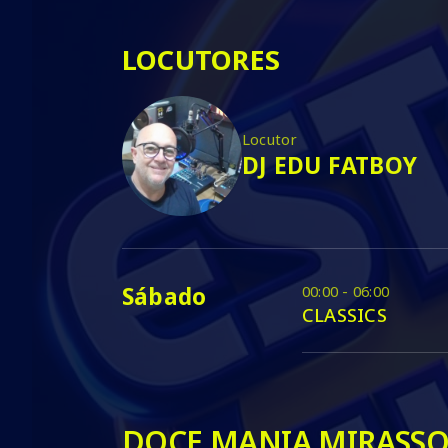
LOCUTORES
Locutor
DJ EDU FATBOY
Sábado
00:00 - 06:00
CLASSICS
DOCE MANIA MIRASSO