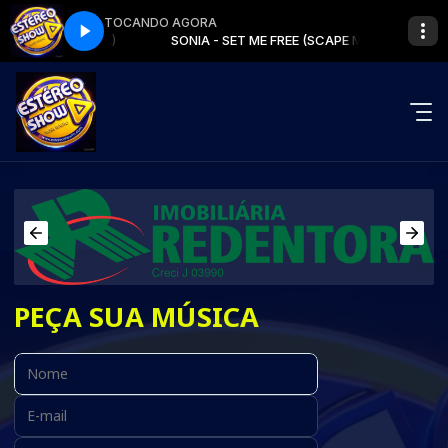
TOCANDO AGORA
E (SCAPE MIX)
SONIA - SET ME FREE (SCAPE MIX)
PEÇA SUA MÚSICA
Nome:
E-mail:
Cidade: