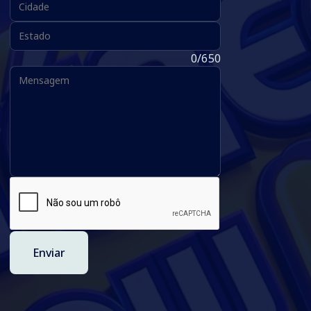
Estado:
Mensagem:
0/650
Enviar